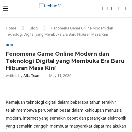
Home
Blog
Fenomena Game Online Modern dan
Teknologi Digital yang Membuka Era Baru Hiburan Masa Kini
BLOG
Fenomena Game Online Modern dan
Teknologi Digital yang Membuka Era Baru
Hiburan Masa Kini
written by
Alfa Team
May 11, 2026
Kemajuan teknologi digital dalam beberapa tahun terakhir
telah membawa perubahan besar dalam kehidupan manusia
modern. Internet yang semakin cepat dan perangkat elektronik
yang semakin canggih membuat masyarakat dapat melakukan