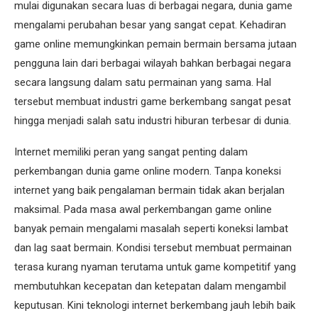
mulai digunakan secara luas di berbagai negara, dunia game
mengalami perubahan besar yang sangat cepat. Kehadiran
game online memungkinkan pemain bermain bersama jutaan
pengguna lain dari berbagai wilayah bahkan berbagai negara
secara langsung dalam satu permainan yang sama. Hal
tersebut membuat industri game berkembang sangat pesat
hingga menjadi salah satu industri hiburan terbesar di dunia.
Internet memiliki peran yang sangat penting dalam
perkembangan dunia game online modern. Tanpa koneksi
internet yang baik pengalaman bermain tidak akan berjalan
maksimal. Pada masa awal perkembangan game online
banyak pemain mengalami masalah seperti koneksi lambat
dan lag saat bermain. Kondisi tersebut membuat permainan
terasa kurang nyaman terutama untuk game kompetitif yang
membutuhkan kecepatan dan ketepatan dalam mengambil
keputusan. Kini teknologi internet berkembang jauh lebih baik