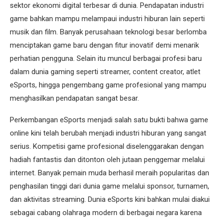
sektor ekonomi digital terbesar di dunia. Pendapatan industri
game bahkan mampu melampaui industri hiburan lain seperti
musik dan film. Banyak perusahaan teknologi besar berlomba
menciptakan game baru dengan fitur inovatif demi menarik
perhatian pengguna. Selain itu muncul berbagai profesi baru
dalam dunia gaming seperti streamer, content creator, atlet
eSports, hingga pengembang game profesional yang mampu
menghasilkan pendapatan sangat besar.
Perkembangan eSports menjadi salah satu bukti bahwa game
online kini telah berubah menjadi industri hiburan yang sangat
serius. Kompetisi game profesional diselenggarakan dengan
hadiah fantastis dan ditonton oleh jutaan penggemar melalui
internet. Banyak pemain muda berhasil meraih popularitas dan
penghasilan tinggi dari dunia game melalui sponsor, turnamen,
dan aktivitas streaming. Dunia eSports kini bahkan mulai diakui
sebagai cabang olahraga modern di berbagai negara karena