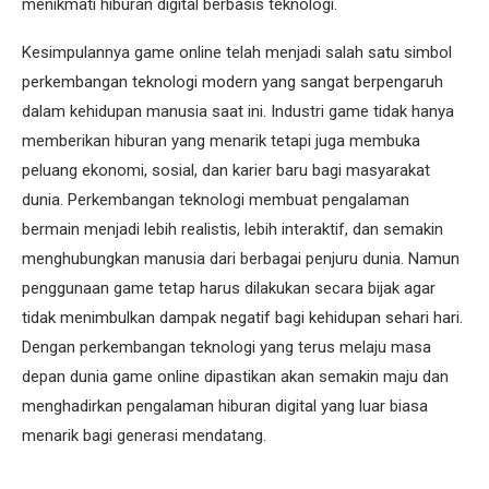
menikmati hiburan digital berbasis teknologi.
Kesimpulannya game online telah menjadi salah satu simbol
perkembangan teknologi modern yang sangat berpengaruh
dalam kehidupan manusia saat ini. Industri game tidak hanya
memberikan hiburan yang menarik tetapi juga membuka
peluang ekonomi, sosial, dan karier baru bagi masyarakat
dunia. Perkembangan teknologi membuat pengalaman
bermain menjadi lebih realistis, lebih interaktif, dan semakin
menghubungkan manusia dari berbagai penjuru dunia. Namun
penggunaan game tetap harus dilakukan secara bijak agar
tidak menimbulkan dampak negatif bagi kehidupan sehari hari.
Dengan perkembangan teknologi yang terus melaju masa
depan dunia game online dipastikan akan semakin maju dan
menghadirkan pengalaman hiburan digital yang luar biasa
menarik bagi generasi mendatang.