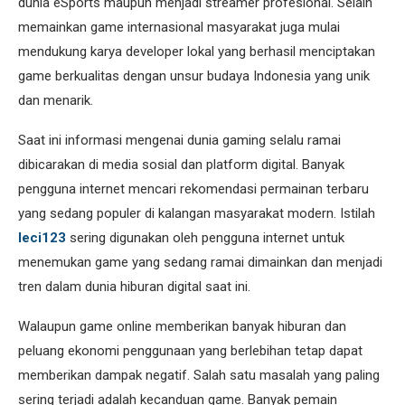
dunia eSports maupun menjadi streamer profesional. Selain
memainkan game internasional masyarakat juga mulai
mendukung karya developer lokal yang berhasil menciptakan
game berkualitas dengan unsur budaya Indonesia yang unik
dan menarik.
Saat ini informasi mengenai dunia gaming selalu ramai
dibicarakan di media sosial dan platform digital. Banyak
pengguna internet mencari rekomendasi permainan terbaru
yang sedang populer di kalangan masyarakat modern. Istilah
leci123
sering digunakan oleh pengguna internet untuk
menemukan game yang sedang ramai dimainkan dan menjadi
tren dalam dunia hiburan digital saat ini.
Walaupun game online memberikan banyak hiburan dan
peluang ekonomi penggunaan yang berlebihan tetap dapat
memberikan dampak negatif. Salah satu masalah yang paling
sering terjadi adalah kecanduan game. Banyak pemain