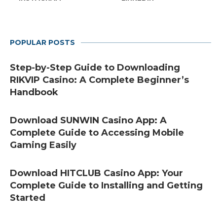
POPULAR POSTS
Step-by-Step Guide to Downloading
RIKVIP Casino: A Complete Beginner’s
Handbook
Download SUNWIN Casino App: A
Complete Guide to Accessing Mobile
Gaming Easily
Download HITCLUB Casino App: Your
Complete Guide to Installing and Getting
Started