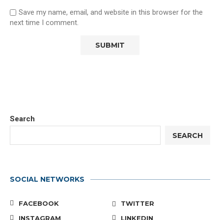
Save my name, email, and website in this browser for the
next time I comment.
Search
SEARCH
SOCIAL NETWORKS
FACEBOOK
TWITTER
INSTAGRAM
LINKEDIN