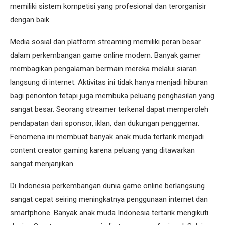
memiliki sistem kompetisi yang profesional dan terorganisir
dengan baik.
Media sosial dan platform streaming memiliki peran besar
dalam perkembangan game online modern. Banyak gamer
membagikan pengalaman bermain mereka melalui siaran
langsung di internet. Aktivitas ini tidak hanya menjadi hiburan
bagi penonton tetapi juga membuka peluang penghasilan yang
sangat besar. Seorang streamer terkenal dapat memperoleh
pendapatan dari sponsor, iklan, dan dukungan penggemar.
Fenomena ini membuat banyak anak muda tertarik menjadi
content creator gaming karena peluang yang ditawarkan
sangat menjanjikan.
Di Indonesia perkembangan dunia game online berlangsung
sangat cepat seiring meningkatnya penggunaan internet dan
smartphone. Banyak anak muda Indonesia tertarik mengikuti