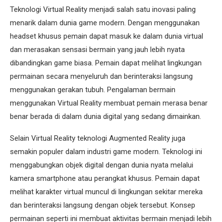
Teknologi Virtual Reality menjadi salah satu inovasi paling
menarik dalam dunia game modern. Dengan menggunakan
headset khusus pemain dapat masuk ke dalam dunia virtual
dan merasakan sensasi bermain yang jauh lebih nyata
dibandingkan game biasa. Pemain dapat melihat lingkungan
permainan secara menyeluruh dan berinteraksi langsung
menggunakan gerakan tubuh. Pengalaman bermain
menggunakan Virtual Reality membuat pemain merasa benar
benar berada di dalam dunia digital yang sedang dimainkan.
Selain Virtual Reality teknologi Augmented Reality juga
semakin populer dalam industri game modern. Teknologi ini
menggabungkan objek digital dengan dunia nyata melalui
kamera smartphone atau perangkat khusus. Pemain dapat
melihat karakter virtual muncul di lingkungan sekitar mereka
dan berinteraksi langsung dengan objek tersebut. Konsep
permainan seperti ini membuat aktivitas bermain menjadi lebih