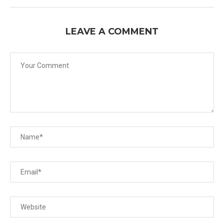
LEAVE A COMMENT