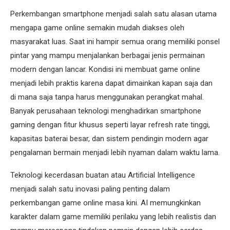
Perkembangan smartphone menjadi salah satu alasan utama
mengapa game online semakin mudah diakses oleh
masyarakat luas. Saat ini hampir semua orang memiliki ponsel
pintar yang mampu menjalankan berbagai jenis permainan
modern dengan lancar. Kondisi ini membuat game online
menjadi lebih praktis karena dapat dimainkan kapan saja dan
di mana saja tanpa harus menggunakan perangkat mahal.
Banyak perusahaan teknologi menghadirkan smartphone
gaming dengan fitur khusus seperti layar refresh rate tinggi,
kapasitas baterai besar, dan sistem pendingin modern agar
pengalaman bermain menjadi lebih nyaman dalam waktu lama.
Teknologi kecerdasan buatan atau Artificial Intelligence
menjadi salah satu inovasi paling penting dalam
perkembangan game online masa kini. AI memungkinkan
karakter dalam game memiliki perilaku yang lebih realistis dan