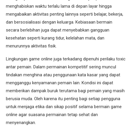
menghabiskan waktu terlalu lama di depan layar hingga
mengabaikan aktivitas penting lainnya seperti belajar, bekerja,
dan bersosialisasi dengan keluarga. Kebiasaan bermain
secara berlebihan juga dapat menyebabkan gangguan
kesehatan seperti kurang tidur, kelelahan mata, dan
menurunnya aktivitas fisik.
Lingkungan game online juga terkadang dipenuhi perilaku toxic
antar pemain. Dalam permainan kompetitif sering muncul
tindakan menghina atau penggunaan kata kasar yang dapat
mengganggu kenyamanan pemain lain. Kondisi ini dapat
memberikan dampak buruk terutama bagi pemain yang masih
berusia muda. Oleh karena itu penting bagi setiap pengguna
untuk menjaga etika dan sikap positif selama bermain game
online agar suasana permainan tetap sehat dan
menyenangkan.