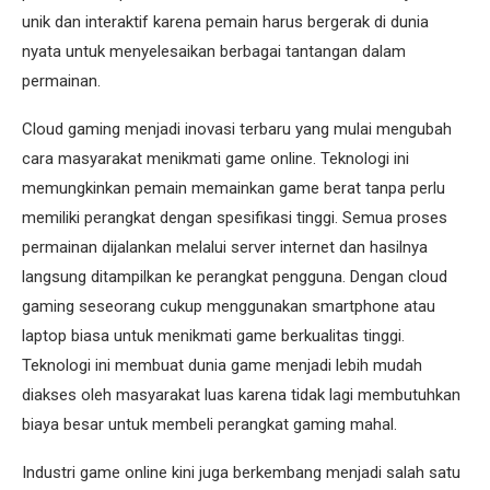
unik dan interaktif karena pemain harus bergerak di dunia
nyata untuk menyelesaikan berbagai tantangan dalam
permainan.
Cloud gaming menjadi inovasi terbaru yang mulai mengubah
cara masyarakat menikmati game online. Teknologi ini
memungkinkan pemain memainkan game berat tanpa perlu
memiliki perangkat dengan spesifikasi tinggi. Semua proses
permainan dijalankan melalui server internet dan hasilnya
langsung ditampilkan ke perangkat pengguna. Dengan cloud
gaming seseorang cukup menggunakan smartphone atau
laptop biasa untuk menikmati game berkualitas tinggi.
Teknologi ini membuat dunia game menjadi lebih mudah
diakses oleh masyarakat luas karena tidak lagi membutuhkan
biaya besar untuk membeli perangkat gaming mahal.
Industri game online kini juga berkembang menjadi salah satu